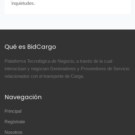
inquietudes.
Qué es BidCargo
Plataforma Tecnológica de Negocio, a través de la cual
interactúan y negocian Generadores y Proveedores de Servicio
relacionados con el transporte de Carga.
Navegación
Principal
Regístrate
Nosotros