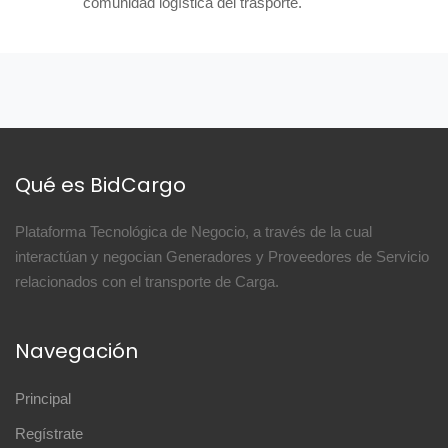
comunidad logística del trasporte.
Qué es BidCargo
Plataforma Tecnológica de Negocio, a través de la cual
interactúan y negocian Generadores y Proveedores de Servicio
relacionados con el transporte de Carga.
Navegación
Principal
Regístrate