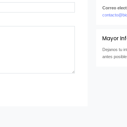
Correo elec
contacto@bi
Mayor In
Dejanos tu i
antes posible