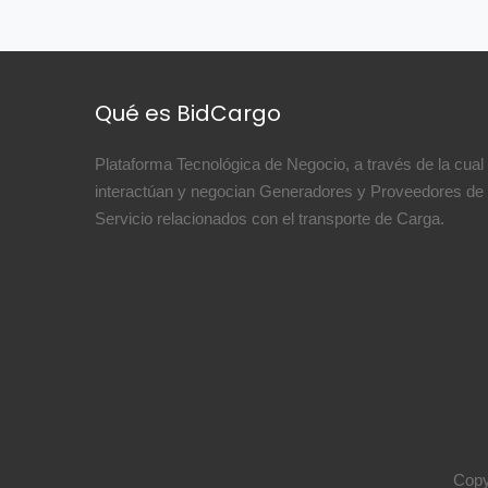
Qué es BidCargo
Plataforma Tecnológica de Negocio, a través de la cual
interactúan y negocian Generadores y Proveedores de
Servicio relacionados con el transporte de Carga.
Copy