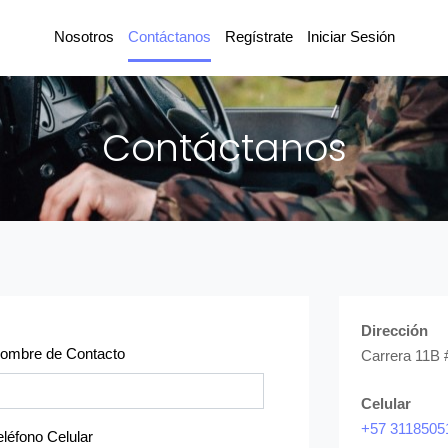
Nosotros
Contáctanos
Regístrate
Iniciar Sesión
Contáctanos
Dirección
ombre de Contacto
Carrera 11B
Celular
+57 3118505
eléfono Celular