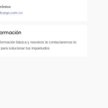
trónico
dcargo.com.co
formación
nformación básica y nosotros te contactaremos lo
 para solucionar tus inquietudes.