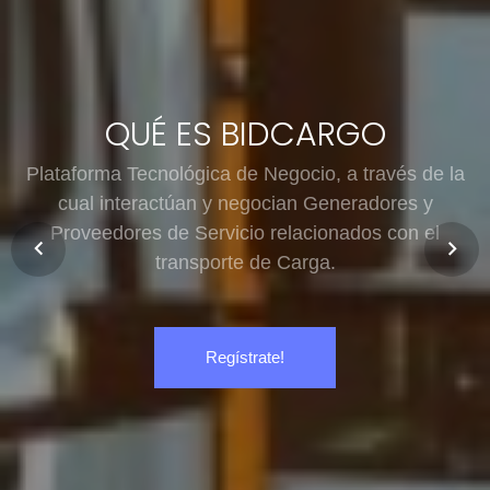
POR QUÉ BIDCARGO
Generamos economía a todos los stakeholders del
gremio transportador.
Regístrate!