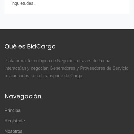
inquietudes.
Qué es BidCargo
Plataforma Tecnológica de Negocio, a través de la cual
interactúan y negocian Generadores y Proveedores de Servicio
relacionados con el transporte de Carga.
Navegación
Principal
Regístrate
Nosotros